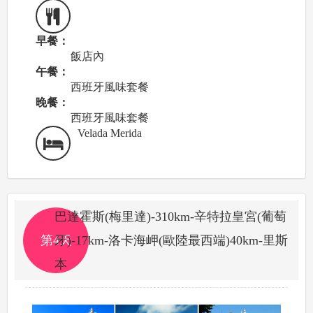
早餐：
飯店內
午餐：
西班牙風味套餐
晚餐：
西班牙風味套餐
Velada Merida
巴達霍斯(梅里達)-310km-辛特拉皇宮(葡萄
第4天
牙)-17km-洛卡海岬(歐陸最西端)40km-里斯
本