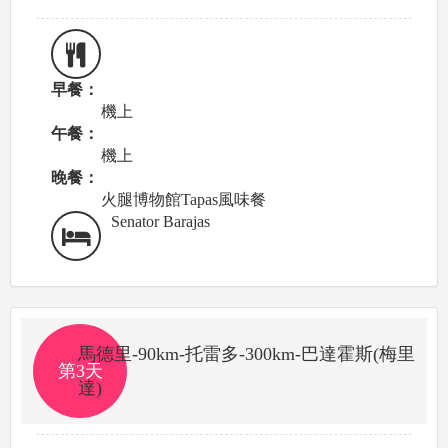
早餐：
機上
午餐：
機上
晚餐：
火腿博物館Tapas風味餐
Senator Barajas
馬德里-90km-托雷多-300km-巴達霍斯(梅里
第3天
達)