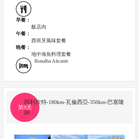
早餐：
飯店內
午餐：
西班牙風味套餐
晚餐：
地中海魚料理套餐
Bonalba Alicante
阿利坎特-180km-瓦倫西亞-350km-巴塞隆
第9天
納