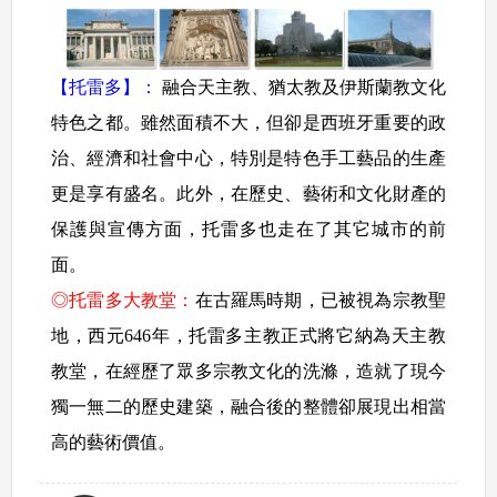
【托雷多】：
融合天主教、猶太教及伊斯蘭教文化
特色之都。雖然面積不大，但卻是西班牙重要的政
治、經濟和社會中心，特別是特色手工藝品的生產
更是享有盛名。此外，在歷史、藝術和文化財產的
保護與宣傳方面，托雷多也走在了其它城市的前
面。
◎托雷多大教堂：
在古羅馬時期，已被視為宗教聖
地，西元646年，托雷多主教正式將它納為天主教
教堂，在經歷了眾多宗教文化的洗滌，造就了現今
獨一無二的歷史建築，融合後的整體卻展現出相當
高的藝術價值。