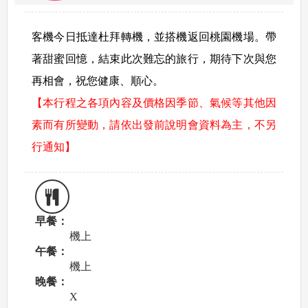
客機今日抵達杜拜轉機，並搭機返回桃園機場。帶
著甜蜜回憶，結束此次難忘的旅行，期待下次與您
再相會，祝您健康、順心。
【本行程之各項內容及價格因季節、氣候等其他因
素而有所變動，請依出發前說明會資料為主，不另
行通知】
早餐：
機上
午餐：
機上
晚餐：
X