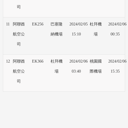
司
11
阿聯酋
EK256
巴塞隆
2024/02/05
杜拜機
2024/02/06
航空公
納機場
15:10
場
00:35
司
12
阿聯酋
EK366
杜拜機
2024/02/06
桃園國
2024/02/06
航空公
場
03:40
際機場
15:35
司