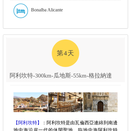
Bonalba Alicante
第4天
阿利坎特-300km-瓜地斯-55km-格拉納達
【阿利坎特】
：阿利坎特是由瓦倫西亞連綿到南邊
地中海沿岸一代的休閒聖地，臨地中海阿利坎特