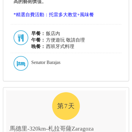
高的藝術價值。
*精選自費活動：托雷多大教堂+風味餐
早餐：
飯店內
午餐：
方便遊玩 敬請自理
晚餐：
西班牙式料理
Senator Barajas
第7天
馬德里-320km-札拉哥薩Zaragoza