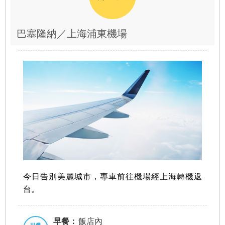
巴塞隆納／上海浦東機場
今日告別美麗城市，專車前往機場經上海轉機返
台。
早餐：
飯店內