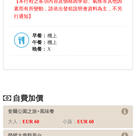
【本行程之各項內容及價格因季節、氣候等其他因
素而有所變動，請依出發前說明會資料為主，不另
行通知】
早餐：
機上
午餐：
機上
晚餐：
X
自費活動
奎爾公園之旅+風味餐
大人：
EUR 60
小孩：
EUR 60
榮耀大廈觀景台