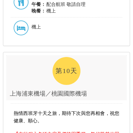
午餐：
配合航班 敬請自理
晚餐：
機上
機上
第10天
上海浦東機場／桃園國際機場
熱情西班牙十天之旅，期待下次與您再相會，祝您
健康、順心。