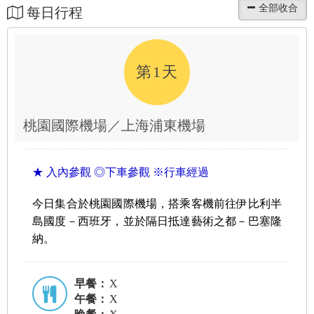
每日行程
第1天
桃園國際機場／上海浦東機場
★ 入內參觀 ◎下車參觀 ※行車經過
今日集合於桃園國際機場，搭乘客機前往伊比利半
島國度－西班牙，並於隔日抵達藝術之都－巴塞隆
納。
早餐：
X
午餐：
X