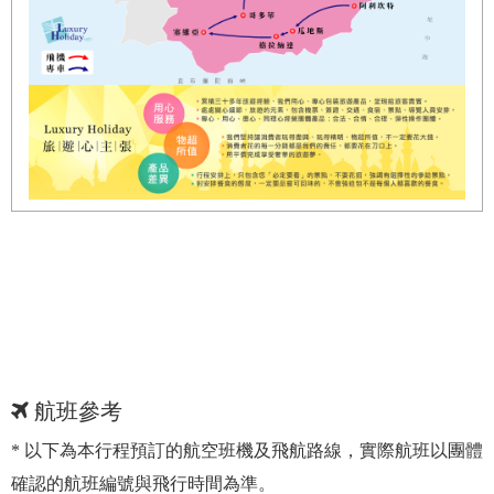
航班參考
* 以下為本行程預訂的航空班機及飛航路線，實際航班以團體
確認的航班編號與飛行時間為準。