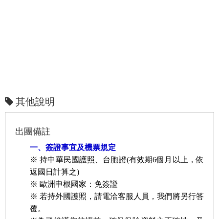
其他說明
出團備註
一、簽證事宜及機票規定
※ 持中華民國護照、台胞證(有效期6個月以上，依
返國日計算之)
※ 歐洲申根國家：免簽證
※ 若持外國護照，請電洽客服人員，我們將另行答
覆。