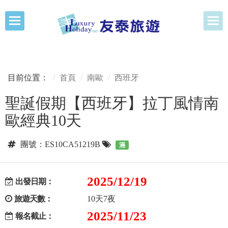
目前位置：
首頁
南歐
西班牙
聖誕假期【西班牙】拉丁風情南
歐經典10天
團號：ES10CA51219B
滿
2025/12/19
出發日期：
旅遊天數：
10天7夜
2025/11/23
報名截止：