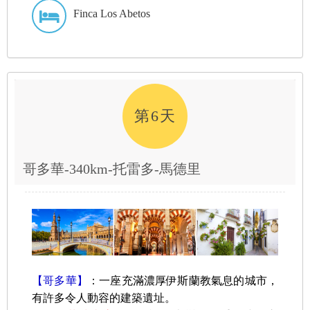
Finca Los Abetos
第6天
哥多華-340km-托雷多-馬德里
【哥多華】
：一座充滿濃厚伊斯蘭教氣息的城市，
有許多令人動容的建築遺址。