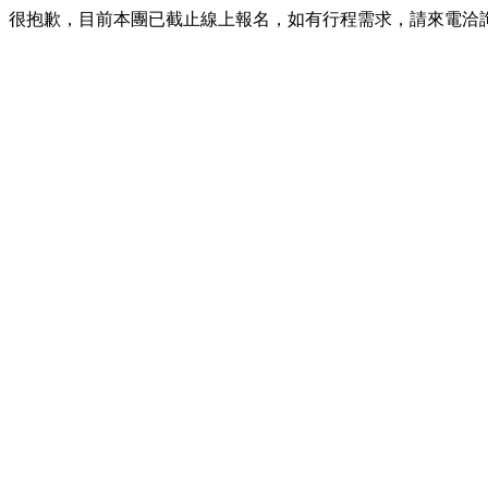
很抱歉，目前本團已截止線上報名，如有行程需求，請來電洽