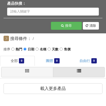
產品快搜：
搜尋
清除
搜尋條件：
0
0
0
載入更多產品