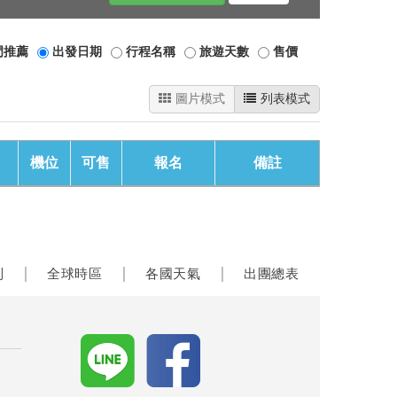
門推薦
出發日期
行程名稱
旅遊天數
售價
圖片模式
列表模式
機位
可售
報名
備註
制
全球時區
各國天氣
出團總表
│
│
│