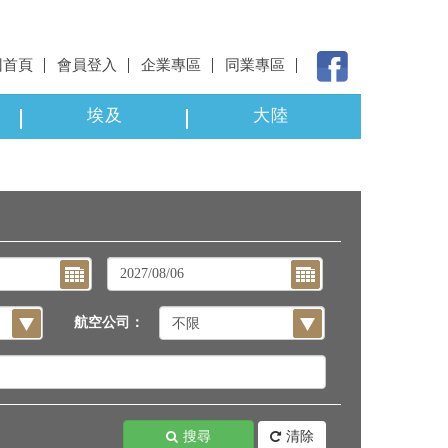
回首頁
會員登入
企業專區
同業專區
埃及
大陸
航空公司：
搜尋
清除