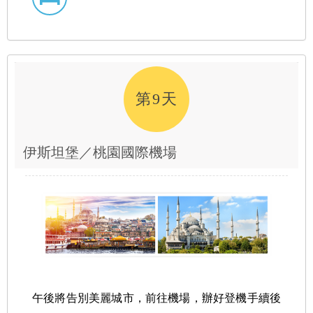
第9天
伊斯坦堡／桃園國際機場
午後將告別美麗城市，前往機場，辦好登機手續後