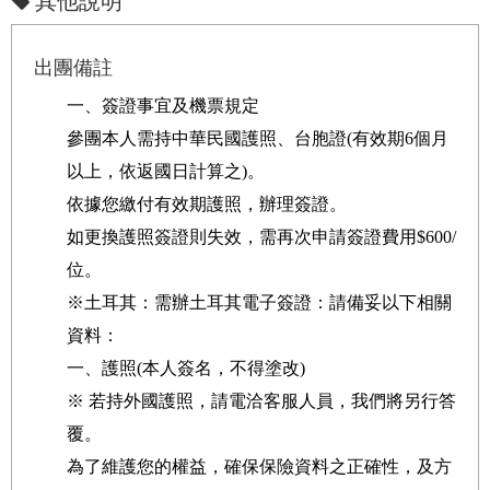
其他說明
出團備註
一、簽證事宜及機票規定
參團本人需持中華民國護照、台胞證(有效期6個月
以上，依返國日計算之)。
依據您繳付有效期護照，辦理簽證。
如更換護照簽證則失效，需再次申請簽證費用$600/
位。
※土耳其：需辦土耳其電子簽證：請備妥以下相關
資料：
一、護照(本人簽名，不得塗改)
※ 若持外國護照，請電洽客服人員，我們將另行答
覆。
為了維護您的權益，確保保險資料之正確性，及方