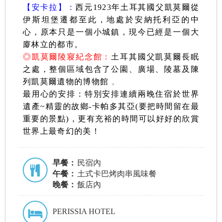
【安卡拉】：
西元1923年土耳其國父凱莫爾從
伊斯坦堡遷都至此，地處於安納托利亞的中
心，原本只是一個小城鎮，現今已經是一個大
廈林立的都市。
◎
凱莫爾陵寢紀念館：
土耳其國父凱莫爾長眠
之處，整個區域包含了公園、廣場、陵墓及陳
列凱莫爾遺物的博物館
。
最用心的安排：特別安排連續兩晚住宿於世界
遺產~精靈的故鄉-卡帕多其亞(要把時間留在最
重要的景點)，更有充裕的時間可以好好的欣賞
世界上最奇幻的美！
早餐：
民宿內
午餐：
土式卡巴烤肉串風味餐
晚餐：
飯店內
PERISSIA HOTEL