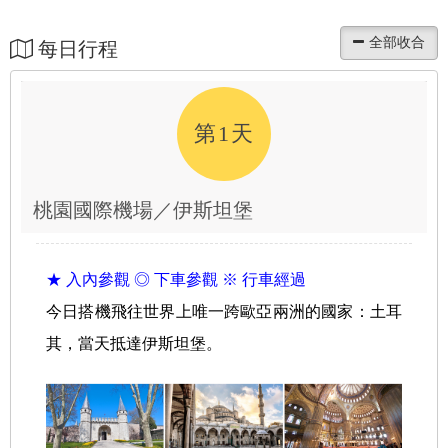
每日行程
第1天
桃園國際機場／伊斯坦堡
★ 入內參觀 ◎ 下車參觀 ※ 行車經過
今日搭機飛往世界上唯一跨歐亞兩洲的國家：土耳
其，當天抵達伊斯坦堡。