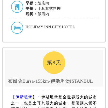
早餐：
飯店內
午餐：
土耳其式料理
晚餐：
飯店內
HOLIDAY INN CITY HOTEL
第8天
布爾薩Bursa-155km-伊斯坦堡ISTANBUL
【伊斯坦堡】
：
伊
斯坦堡是全世界最大的
城市
之一
，也
是土耳其最大的城市，
是個讓人愛不