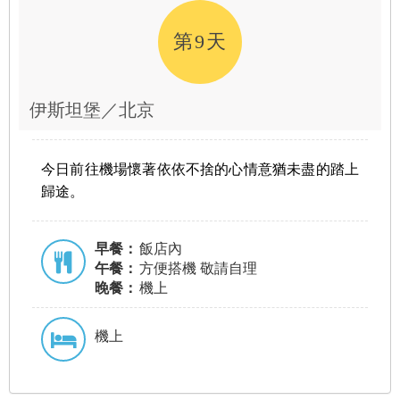
第9天
伊斯坦堡／北京
今日前往
機場懷著依依不捨的心情意猶未盡的踏上
歸途。
早餐：
飯店內
午餐：
方便搭機 敬請自理
晚餐：
機上
機上