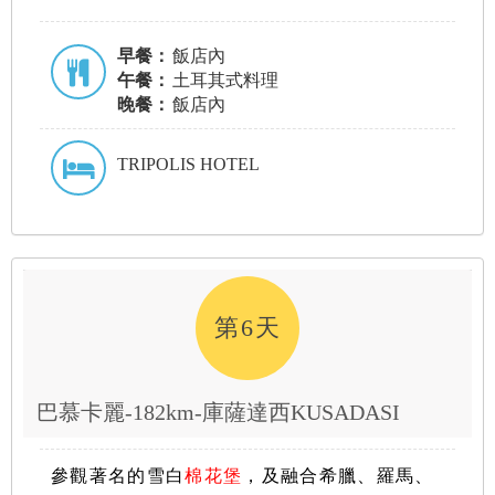
早餐：
飯店內
午餐：
土耳其式料理
晚餐：
飯店內
TRIPOLIS HOTEL
第6天
巴慕卡麗-182km-庫薩達西KUSADASI
參觀著名的雪白
棉花堡
，及融合希臘、羅馬、