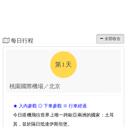
每日行程
第1天
桃園國際機場／北京
★ 入內參觀 ◎ 下車參觀 ※ 行車經過
今日搭機飛往世界上唯一跨歐亞兩洲的國家：土耳
其，並於隔日抵達伊斯坦堡。