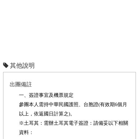
其他說明
出團備註
一、簽證事宜及機票規定
參團本人需持中華民國護照、台胞證(有效期6個月
以上，依返國日計算之)。
※土耳其：需辦土耳其電子簽證：請備妥以下相關
資料：