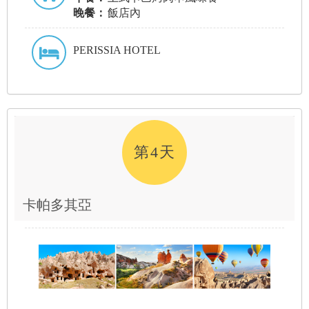
晚餐：
飯店內
PERISSIA HOTEL
第4天
卡帕多其亞