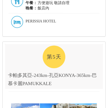
午餐：
方便遊玩 敬請自理
晚餐：
飯店內
PERISSIA HOTEL
第5天
卡帕多其亞-243km-孔亞KONYA-365km-巴
慕卡麗PAMUKKALE