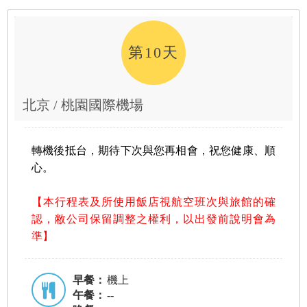
第10天
北京 / 桃園國際機場
轉機後抵台，期待下次與您再相會，祝您健康、順
心。
【本行程表及所使用飯店視航空班次與旅館的確
認，敝公司保留調整之權利，以出發前說明會為
準】
早餐：
機上
午餐：
--