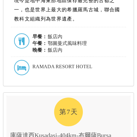
現今是地中海東部地區保存最完整的古都之
一，也是世界上最大的希臘羅馬古城，聯合國
教科文組織列為世界遺產。
早餐：
飯店內
午餐：
鄂圖曼式風味料理
晚餐：
飯店內
RAMADA RESORT HOTEL
第7天
庫薩達西Kusadasi-404km-布爾薩Bursa