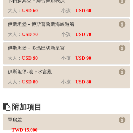
卡帕多其亞－綜合舞蹈表演
大人：
USD 60
小孩：
USD 60
伊斯坦堡－博斯普魯斯海峽遊船
大人：
USD 70
小孩：
USD 70
伊斯坦堡－多瑪巴切新皇宮
大人：
USD 90
小孩：
USD 90
伊斯坦堡-地下水宮殿
大人：
USD 80
小孩：
USD 80
附加項目
單房差
TWD 15,000